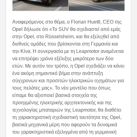
Αναφερόμενος στο θέμα, ο Florian Huettl, CEO της
Opel δήλωσε ότι «Το SUV θα σχεδιαστεί από εμάς
στην Opel, στο Rüsselsheim, και θα εξελιχθεί από
διεθνείς ομάδες που βρίσκονται στη Γερμανία και
την Κίνα. Η συνεργασία με τη Leapmotor αναμένεται
να επιτρέψει χρόνο εξέλιξης μικρότερο των δύο
ετών. Με αυτόν τον τρόπο, η Opel σχεδιάζει να κάνει
ένα ακόμη σημαντικό βήμα στην ανάπτυξη
σύγχρονων και προσιτών ηλεκτρικών οχημάτων για
τους πελάτες μας». Το νέο μοντέλο που όπως
είπαμε θα αξιοποιεί βασικά στοιχεία της
προηγμένης ηλεκτρικής αρχιτεκτονικής και της
τεχνολογίας μπαταριών της Leapmotor, θα διαθέτει
τη χαρακτηριστική σχεδιαστική ταυτότητα της Opel,
βασικά μηχανικά μέρη που αφορούν τα δυναμικά
του χαρακτηριστικά εξελιγμένα από τη γερμανική