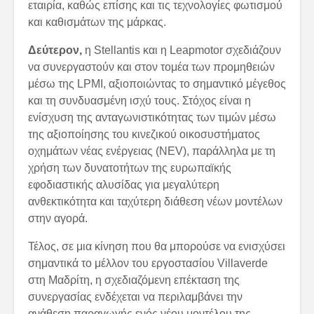
εταιρία, καθώς επίσης και τις τεχνολογίες φωτισμού
και καθισμάτων της μάρκας.
Δεύτερον,
η Stellantis και η Leapmotor σχεδιάζουν
να συνεργαστούν και στον τομέα των προμηθειών
μέσω της LPMI, αξιοποιώντας το σημαντικό μέγεθος
και τη συνδυασμένη ισχύ τους. Στόχος είναι η
ενίσχυση της ανταγωνιστικότητας των τιμών μέσω
της αξιοποίησης του κινεζικού οικοσυστήματος
οχημάτων νέας ενέργειας (NEV), παράλληλα με τη
χρήση των δυνατοτήτων της ευρωπαϊκής
εφοδιαστικής αλυσίδας για μεγαλύτερη
ανθεκτικότητα και ταχύτερη διάθεση νέων μοντέλων
στην αγορά.
Τέλος, σε μια κίνηση που θα μπορούσε να ενισχύσει
σημαντικά το μέλλον του εργοστασίου Villaverde
στη Μαδρίτη, η σχεδιαζόμενη επέκταση της
συνεργασίας ενδέχεται να περιλαμβάνει την
ανάθεση παραγωγής ενός νέου μοντέλου της