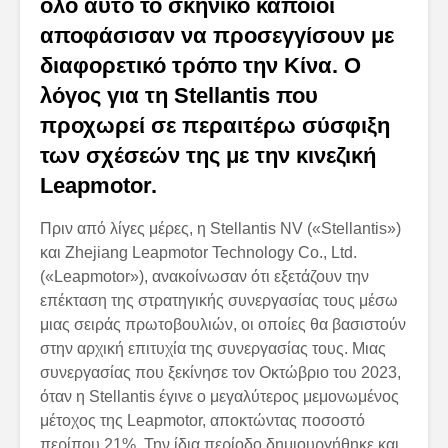
όλο αυτό το σκηνικό κάποιοι
αποφάσισαν να προσεγγίσουν με
διαφορετικό τρόπο την Κίνα. Ο
λόγος για τη Stellantis που
προχωρεί σε περαιτέρω σύσφιξη
των σχέσεών της με την κινεζική
Leapmotor.
Πριν από λίγες μέρες, η Stellantis NV («Stellantis»)
και Zhejiang Leapmotor Technology Co., Ltd.
(«Leapmotor»), ανακοίνωσαν ότι εξετάζουν την
επέκταση της στρατηγικής συνεργασίας τους μέσω
μιας σειράς πρωτοβουλιών, οι οποίες θα βασιστούν
στην αρχική επιτυχία της συνεργασίας τους. Μιας
συνεργασίας που ξεκίνησε τον Οκτώβριο του 2023,
όταν η Stellantis έγινε ο μεγαλύτερος μεμονωμένος
μέτοχος της Leapmotor, αποκτώντας ποσοστό
περίπου 21%. Την ίδια περίοδο δημιουργήθηκε και