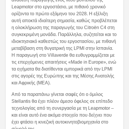
Leapmotor στο εργοστάσιο, με πιθανό χρονικό
ορίζοντα το πρώτο εξάμηνο του 2028. Η εξέλιξη
αυτή αποκτά ιδιαίτερη σημασία, καθώς προβλέπεται
η ολοκλήρωση της παραγωγής του Citroën C4 στη
συγκεκριμένη μονάδα. Παράλληλα, συζητείται και το
ιδιοκτησιακό καθεστώς του εργοστασίου, με πιθανή
μεταβίβαση στη θυγατρική της LPMI στην Ισπανία.
Η παραγωγή στο Villaverde θα ευθυγραμμίζεται με
τις επερχόμενες απαιτήσεις «Made in Europe», ενώ
τα οχήματα θα διατίθενται εμπορικά από την LPMI
στις αγορές της Ευρώπης και της Μέσης Ανατολής
και Αφρικής (MEA).
Από τα παραπάνω γίνεται σαφές ότι ο όμιλος
Stellantis θα έχει πλέον άμεσο όφελος σε επίπεδο
τεχνολογίας από τη συνεργασία με τη Leapmotor –
και είναι αυτό ένα ακόμα στοιχείο που δείχνει που
έχει φτάσει η κινεζική αυτοκινητοβιομηχανία στο
σύνολό της.