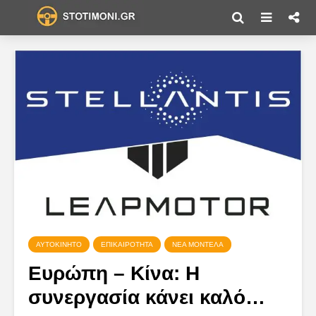
ΑΥΤΟΚΊΝΗΤΟ
ΕΠΙΚΑΙΡΌΤΗΤΑ
ΝΈΑ ΜΟΝΤΈΛΑ
Ευρώπη – Κίνα: Η
συνεργασία κάνει καλό…