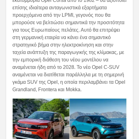
εκατομμύρια Opel Corsa από το 1982 – θα αξιοποιεί
επίσης ιδιαίτερα ανταγωνιστικά εξαρτήματα
προερχόμενα από την LPMI, γεγονός που θα
μπορούσε να βελτιώσει σημαντικά την προσιτότητα
για τους Ευρωπαίους πελάτες. Αυτό θα επιτρέψει
στη γερμανική εταιρία να κάνει ένα σημαντικό
στρατηγικό βήμα στην ηλεκτροκίνηση και στην
ταχεία ανάπτυξη της παραγωγικής της κλίμακας, με
την εμπορική διάθεση του νέου μοντέλου να
αναμένεται ήδη από το 2028. Το νέο Opel C-SUV
αναμένεται να διατίθεται παράλληλα με τη σημερινή
γκάμα SUV της Opel, η οποία περιλαμβάνει τα Opel
Grandland, Frontera και Mokka.