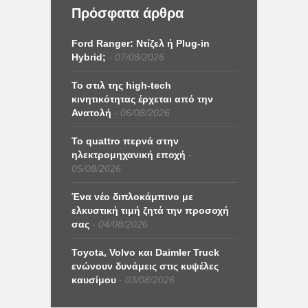
Πρόσφατα άρθρα
Ford Ranger: Ντίζελ ή Plug-in
Hybrid;
07/08/2026
Το στιλ της high-tech
κινητικότητας έρχεται από την
Ανατολή
06/08/2026
Το quattro περνά στην
ηλεκτρομηχανική εποχή
05/08/2026
Ένα νέο διπλοκάμπινο με
ελκυστική τιμή ζητά την προσοχή
σας
04/08/2026
Toyota, Volvo και Daimler Truck
ενώνουν δυνάμεις στις κυψέλες
καυσίμου
03/08/2026