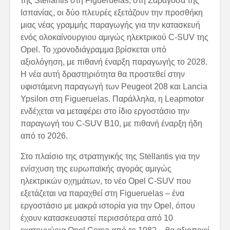
της Stellantis στη Figueruelas, στη Σαραγόσα της
Ισπανίας, οι δύο πλευρές εξετάζουν την προσθήκη
μιας νέας γραμμής παραγωγής για την κατασκευή
ενός ολοκαίνουργιου αμιγώς ηλεκτρικού C-SUV της
Opel. Το χρονοδιάγραμμα βρίσκεται υπό
αξιολόγηση, με πιθανή έναρξη παραγωγής το 2028.
Η νέα αυτή δραστηριότητα θα προστεθεί στην
υφιστάμενη παραγωγή των Peugeot 208 και Lancia
Ypsilon στη Figueruelas. Παράλληλα, η Leapmotor
ενδέχεται να μεταφέρει στο ίδιο εργοστάσιο την
παραγωγή του C-SUV B10, με πιθανή έναρξη ήδη
από το 2026.
Στο πλαίσιο της στρατηγικής της Stellantis για την
ενίσχυση της ευρωπαϊκής αγοράς αμιγώς
ηλεκτρικών οχημάτων, το νέο Opel C-SUV που
εξετάζεται να παραχθεί στη Figueruelas – ένα
εργοστάσιο με μακρά ιστορία για την Opel, όπου
έχουν κατασκευαστεί περισσότερα από 10