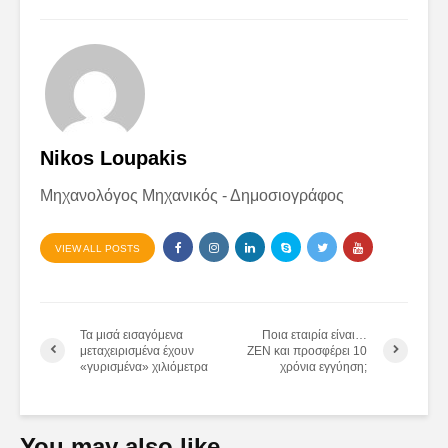
Nikos Loupakis
Μηχανολόγος Μηχανικός - Δημοσιογράφος
VIEW ALL POSTS
Τα μισά εισαγόμενα
Ποια εταιρία είναι…
μεταχειρισμένα έχουν
ZEN και προσφέρει 10
«γυρισμένα» χιλιόμετρα
χρόνια εγγύηση;
You may also like