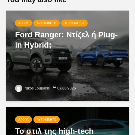
ΑΓΟΡΆ
ΑΥΤΟΚΊΝΗΤΟ
ΤΕΧΝΟΛΟΓΊΑ
Ford Ranger: Ντίζελ ή Plug-
in Hybrid;
Nikos Loupakis
07/08/2026
ΑΓΟΡΆ
ΑΥΤΟΚΊΝΗΤΟ
Το στιλ της high-tech