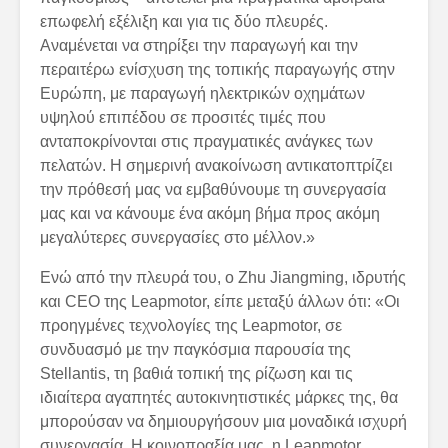
επωφελή εξέλιξη και για τις δύο πλευρές.
Αναμένεται να στηρίξει την παραγωγή και την
περαιτέρω ενίσχυση της τοπικής παραγωγής στην
Ευρώπη, με παραγωγή ηλεκτρικών οχημάτων
υψηλού επιπέδου σε προσιτές τιμές που
ανταποκρίνονται στις πραγματικές ανάγκες των
πελατών. Η σημερινή ανακοίνωση αντικατοπτρίζει
την πρόθεσή μας να εμβαθύνουμε τη συνεργασία
μας και να κάνουμε ένα ακόμη βήμα προς ακόμη
μεγαλύτερες συνεργασίες στο μέλλον.»
Ενώ από την πλευρά του, ο Zhu Jiangming, ιδρυτής
και CEO της Leapmotor, είπε μεταξύ άλλων ότι: «Οι
προηγμένες τεχνολογίες της Leapmotor, σε
συνδυασμό με την παγκόσμια παρουσία της
Stellantis, τη βαθιά τοπική της ρίζωση και τις
ιδιαίτερα αγαπητές αυτοκινητιστικές μάρκες της, θα
μπορούσαν να δημιουργήσουν μια μοναδικά ισχυρή
συνεργασία. Η κοινοπραξία μας, η Leapmotor