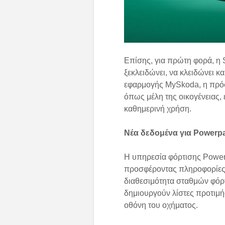
Επίσης, για πρώτη φορά, η S
ξεκλειδώνει, να κλειδώνει κ
εφαρμογής MySkoda, η πρόσβ
όπως μέλη της οικογένειας, 
καθημερινή χρήση.
Νέα δεδομένα για Powerpa
Η υπηρεσία φόρτισης Powe
προσφέροντας πληροφορίες σ
διαθεσιμότητα σταθμών φόρτ
δημιουργούν λίστες προτιμήσ
οθόνη του οχήματος.