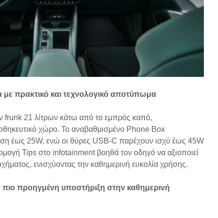
ία με πρακτικό και τεχνολογικό αποτύπωμα
ν frunk 21 λίτρων κάτω από το εμπρός καπό,
οθηκευτικό χώρο. Το αναβαθμισμένο Phone Box
ιση έως 25W, ενώ οι θύρες USB-C παρέχουν ισχύ έως 45W
μογή Tips στο infotainment βοηθά τον οδηγό να αξιοποιεί
οχήματος, ενισχύοντας την καθημερινή ευκολία χρήσης.
όμη πιο προηγμένη υποστήριξη στην καθημερινή