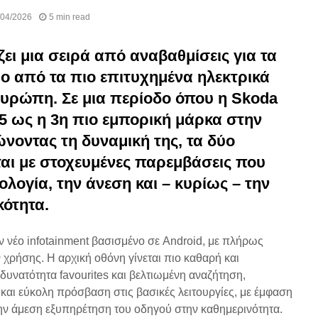
/04/2026
5 min read
ι μια σειρά από αναβαθμίσεις για τα
ύο από τα πιο επιτυχημένα ηλεκτρικά
Ευρώπη. Σε μια περίοδο όπου η Skoda
25 ως η 3η πιο εμπορική μάρκα στην
νοντας τη δυναμική της, τα δύο
ται με στοχευμένες παρεμβάσεις που
ολογία, την άνεση και – κυρίως – την
κότητα.
ν νέο infotainment βασισμένο σε Android, με πλήρως
χρήσης. Η αρχική οθόνη γίνεται πιο καθαρή και
, δυνατότητα favourites και βελτιωμένη αναζήτηση,
αι εύκολη πρόσβαση στις βασικές λειτουργίες, με έμφαση
ην άμεση εξυπηρέτηση του οδηγού στην καθημερινότητα.