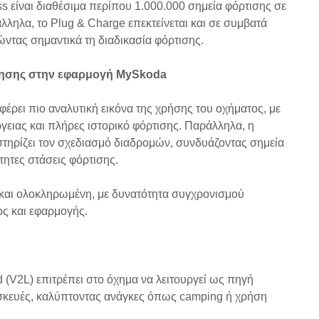
 είναι διαθέσιμα περίπου 1.000.000 σημεία φόρτισης σε
ληλα, το Plug & Charge επεκτείνεται και σε συμβατά
ώντας σημαντικά τη διαδικασία φόρτισης.
γησης στην εφαρμογή MySkoda
ει πιο αναλυτική εικόνα της χρήσης του οχήματος, με
ειας και πλήρες ιστορικό φόρτισης. Παράλληλα, η
τηρίζει τον σχεδιασμό διαδρομών, συνδυάζοντας σημεία
τητες στάσεις φόρτισης.
ή και ολοκληρωμένη, με δυνατότητα συγχρονισμού
ς και εφαρμογής.
d (V2L) επιτρέπει στο όχημα να λειτουργεί ως πηγή
υσκευές, καλύπτοντας ανάγκες όπως camping ή χρήση