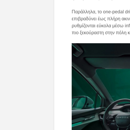
Παράλληλα, το one-pedal dri
επιβραδύνει έως πλήρη ακι
ρυθμίζονται εύκολα μέσω inf
πιο ξεκούραστη στην πόλη κ