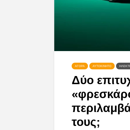
ΑΓΟΡΆ
ΑΥΤΟΚΊΝΗΤΟ
ΗΛΕΚΤ
Δύο επιτυ
«φρεσκάρο
περιλαμβά
τους;