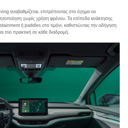
ving αναβαθμίζεται, επιτρέποντας στο όχημα να
νητοποίηση χωρίς χρήση φρένου. Τα επίπεδα ανάκτησης
otainment ή paddles στο τιμόνι, καθιστώντας την οδήγηση
αι πιο πρακτική σε κάθε διαδρομή.