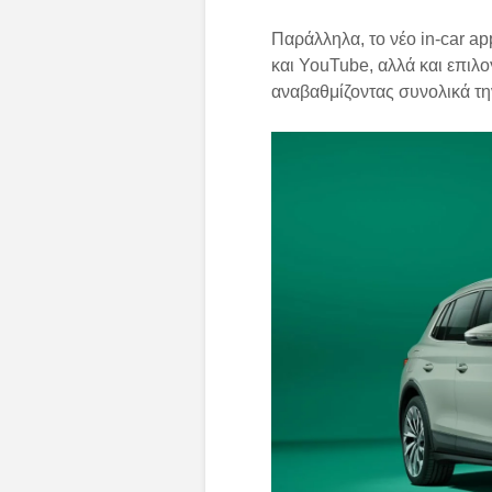
Παράλληλα, το νέο in-car ap
και YouTube, αλλά και επιλ
αναβαθμίζοντας συνολικά τη