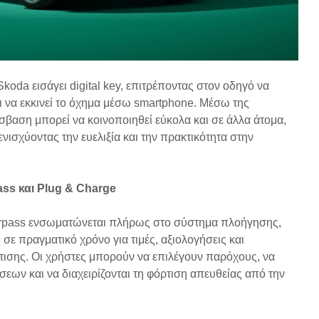
koda εισάγει digital key, επιτρέποντας στον οδηγό να
αι να εκκινεί το όχημα μέσω smartphone. Μέσω της
αση μπορεί να κοινοποιηθεί εύκολα και σε άλλα άτομα,
ενισχύοντας την ευελιξία και την πρακτικότητα στην
ss και Plug & Charge
rpass ενσωματώνεται πλήρως στο σύστημα πλοήγησης,
ε πραγματικό χρόνο για τιμές, αξιολογήσεις και
ισης. Οι χρήστες μπορούν να επιλέγουν παρόχους, να
εων και να διαχειρίζονται τη φόρτιση απευθείας από την