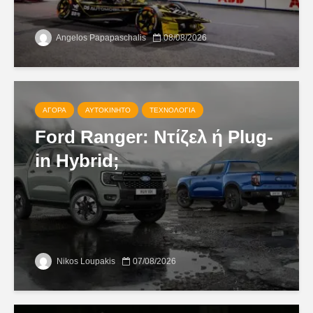
Angelos Papapaschalis
08/08/2026
ΑΓΟΡΆ
ΑΥΤΟΚΊΝΗΤΟ
ΤΕΧΝΟΛΟΓΊΑ
Ford Ranger: Ντίζελ ή Plug-
in Hybrid;
Nikos Loupakis
07/08/2026