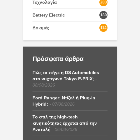
Τεχνολογία
203
Battery Electric
180
Δοκιμές
114
Πρόσφατα άρθρα
Πώς τα πήγε η DS Automobiles
στο νυχτερινό Tokyo E-PRIX;
08/08/2026
Ford Ranger: Ντίζελ ή Plug-in
Hybrid;
07/08/2026
Το στιλ της high-tech
κινητικότητας έρχεται από την
Ανατολή
06/08/2026