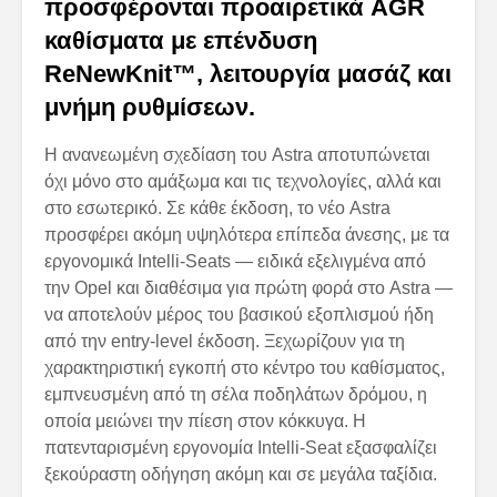
προσφέρονται προαιρετικά AGR
καθίσματα με επένδυση
ReNewKnit™, λειτουργία μασάζ και
μνήμη ρυθμίσεων.
Η ανανεωμένη σχεδίαση του Astra αποτυπώνεται
όχι μόνο στο αμάξωμα και τις τεχνολογίες, αλλά και
στο εσωτερικό. Σε κάθε έκδοση, το νέο Astra
προσφέρει ακόμη υψηλότερα επίπεδα άνεσης, με τα
εργονομικά Intelli-Seats — ειδικά εξελιγμένα από
την Opel και διαθέσιμα για πρώτη φορά στο Astra —
να αποτελούν μέρος του βασικού εξοπλισμού ήδη
από την entry-level έκδοση. Ξεχωρίζουν για τη
χαρακτηριστική εγκοπή στο κέντρο του καθίσματος,
εμπνευσμένη από τη σέλα ποδηλάτων δρόμου, η
οποία μειώνει την πίεση στον κόκκυγα. Η
πατενταρισμένη εργονομία Intelli-Seat εξασφαλίζει
ξεκούραστη οδήγηση ακόμη και σε μεγάλα ταξίδια.