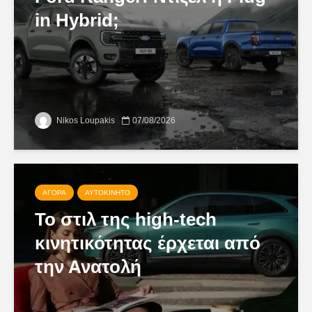
in Hybrid;
Nikos Loupakis
07/08/2026
ΑΓΟΡΆ
ΑΥΤΟΚΊΝΗΤΟ
Το στιλ της high-tech
κινητικότητας έρχεται από
την Ανατολή