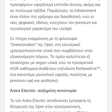
προσφέρουν υψηλότερα επίπεδα άνεσης ακόμη και
σε πολύωρα ταξίδια. Παράλληλα, το infotainment
είναι πλέον πιο γρήγορο και διαισθητικό, ενώ οι
νέες ψηφιακές οθόνες ενισχύουν τον premium και
τεχνολογικό χαρακτήρα του cockpit.
Σε πλήρη εναρμόνιση με τη φιλοσοφία
“Greenovation” της Opel, στο εσωτερικό
χρησιμοποιούνται υλικά που συμβάλλουν στην
εξοικονόμηση πόρων. Το τιμόνι καλύπτεται εξ
ολοκλήρου με vegan υλικά, ενώ τα προαιρετικά
AGR καθίσματα διαθέτουν επένδυση ReNewKnit™,
ένα καινοτόμο μονοϋλικό υψηλής ποιότητας με
premium υφή και αισθητική.
Astra Electric: αυξημένη αυτονομία
Το νέο Astra Electric αποδεικνύει έμπρακτα τη
δέσμευση της Opel στην ηλεκτροκίνηση,