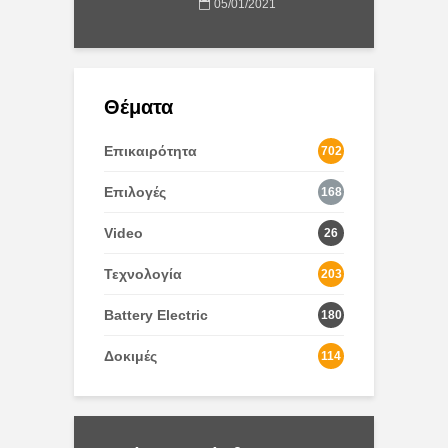
05/01/2021
Θέματα
Επικαιρότητα
702
Επιλογές
168
Video
26
Τεχνολογία
203
Battery Electric
180
Δοκιμές
114