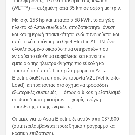
προσφέροντας πλέον αυτονομία έως 454 km
(WLTP¹) — αυξημένη κατά 35 km σε σχέση με πριν.
Με ισχύ 156 hp και μπαταρία 58 kWh, το αμιγώς
ηλεκτρικό Astra συνδυάζει αποδοτικότητα, άνεση
και καθημερινή πρακτικότητα, ενώ συνοδεύεται και
από το νέο πρόγραμμα Opel Electric ALL IN: ένα
ολοκληρωμένο οικοσύστημα υπηρεσιών που
ενισχύει το αίσθημα ασφάλειας και κάνει την
εμπειρία της ηλεκτροκίνησης πιο εύκολη και
προσιτή από ποτέ. Για πρώτη φορά, το Astra
Electric διαθέτει επίσης λειτουργία V2L (Vehicle-to-
Load), επιτρέποντας στο όχημα να τροφοδοτεί
εξωτερικές συσκευές — όπως e-bikes ή εξοπλισμό
outdoor δραστηριοτήτων — χωρίς ανάγκη
πρόσθετης πηγής ενέργειας.
Οι τιμές για το Astra Electric ξεκινούν από €37.600
(συμπεριλαμβάνεται προωθητικό πρόγραμμα και
κρατική επιδότηση).