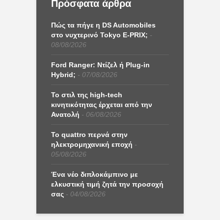
Πρόσφατα άρθρα
Πώς τα πήγε η DS Automobiles
στο νυχτερινό Tokyo E-PRIX;
08/08/2026
Ford Ranger: Ντίζελ ή Plug-in
Hybrid;
07/08/2026
Το στιλ της high-tech
κινητικότητας έρχεται από την
Ανατολή
06/08/2026
Το quattro περνά στην
ηλεκτρομηχανική εποχή
05/08/2026
Ένα νέο διπλοκάμπινο με
ελκυστική τιμή ζητά την προσοχή
σας
04/08/2026