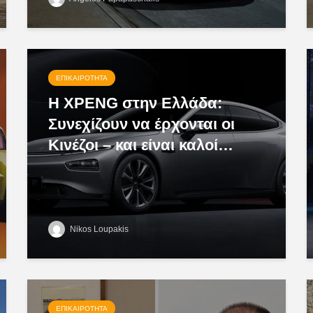
ΕΠΙΚΑΙΡΌΤΗΤΑ
Η XPENG στην Ελλάδα:
Συνεχίζουν να έρχονται οι
Κινέζοι – και είναι καλοί…
Nikos Loupakis
ΕΠΙΚΑΙΡΌΤΗΤΑ