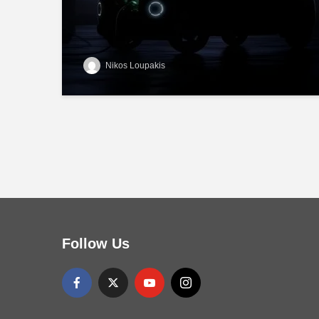
Nikos Loupakis
Follow Us