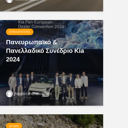
ΕΠΙΚΑΙΡΌΤΗΤΑ
Πανευρωπαϊκό &
Πανελλαδικό Συνέδριο Kia
2024
Angelos Papapaschalis
ΑΓΟΡΆ