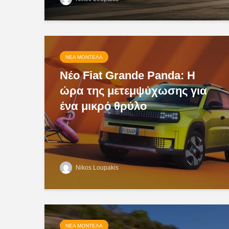
ΝΈΑ ΜΟΝΤΈΛΑ
Νέο Fiat Grande Panda: Η
ώρα της μετεμψύχωσης για
ένα μικρό θρύλο
Nikos Loupakis
ΝΈΑ ΜΟΝΤΈΛΑ