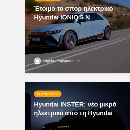
Έτοιμο το σπορ ηλεκτρικό
Hyundai IONIQ 5 N
Angelos Papapaschalis
ΝΈΑ ΜΟΝΤΈΛΑ
Hyundai INSTER: νέο μικρό
ηλεκτρικό από τη Hyundai