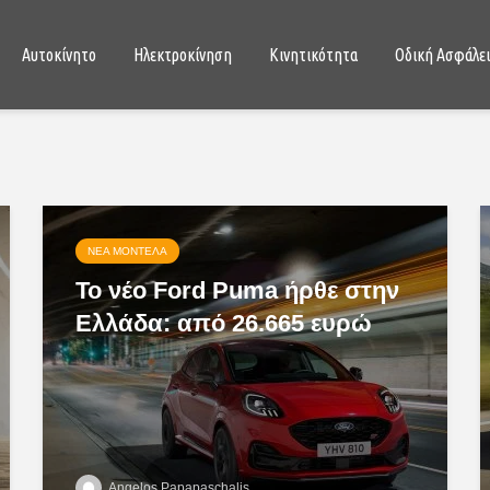
Αυτοκίνητο
Ηλεκτροκίνηση
Κινητικότητα
Οδική Ασφάλε
ΝΈΑ ΜΟΝΤΈΛΑ
Το νέο Ford Puma ήρθε στην
Ελλάδα: από 26.665 ευρώ
Angelos Papapaschalis