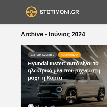
Archive - Ιούνιος 2024
BATTERY ELECTRIC
ΝΈΑ ΜΟΝΤΈΛΑ
Hyundai Inster: αυτό είναι το
ηλεκτρικό μίνι που ρίχνει στη
μάχη η Κορέα
Nikos Loupakis